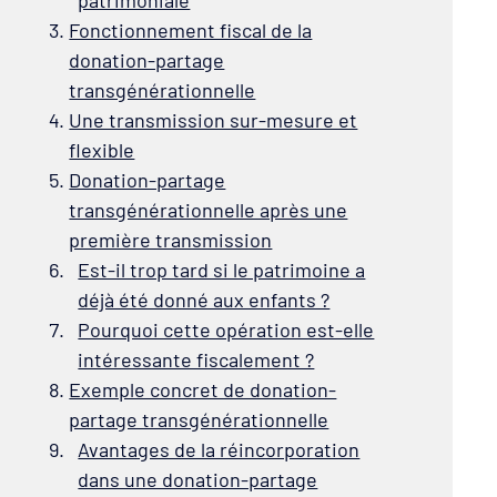
patrimoniale
Fonctionnement fiscal de la
donation-partage
transgénérationnelle
Une transmission sur-mesure et
flexible
Donation-partage
transgénérationnelle après une
première transmission
Est-il trop tard si le patrimoine a
déjà été donné aux enfants ?
Pourquoi cette opération est-elle
intéressante fiscalement ?
Exemple concret de donation-
partage transgénérationnelle
Avantages de la réincorporation
dans une donation-partage