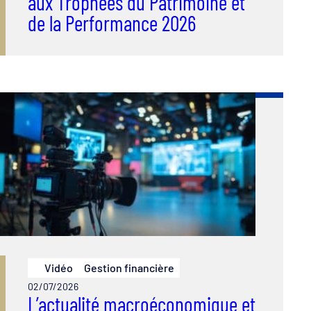
aux Trophées du Patrimoine et
de la Performance 2026
Vidéo
Gestion financière
02/07/2026
L’actualité macroéconomique et