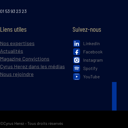
01 53 93 23 23
Liens utiles
Suivez-nous
Nos expertises
LinkedIn
Actualités
Facebook
Magazine Convictions
Instagram
Cyrus Herez dans les médias
Spotify
Nous rejoindre
YouTube
©Cyrus Herez – Tous droits réservés