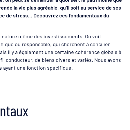
rende la vie plus agréable, qu’il soit au service de ses
ource de stress… Découvrez ces fondamentaux du
, la nature même des investissements. On voit
thique ou responsable, qui cherchent à concilier
s il y a également une certaine cohérence globale à
 fil conducteur, de biens divers et variés. Nous avons
e ayant une fonction spécifique.
entaux