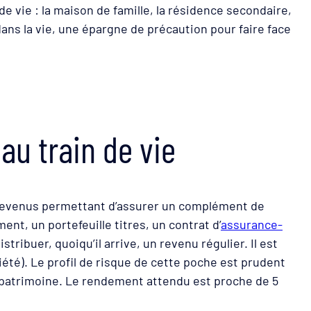
e vie : la maison de famille, la résidence secondaire,
 dans la vie, une épargne de précaution pour faire face
au train de vie
s revenus permettant d’assurer un complément de
ent, un portefeuille titres, un contrat d’
assurance-
istribuer, quoiqu’il arrive, un revenu régulier. Il est
été). Le profil de risque de cette poche est prudent
du patrimoine. Le rendement attendu est proche de 5