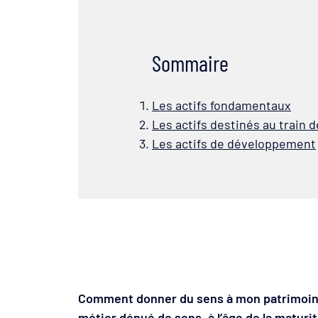
Sommaire
Les actifs fondamentaux
Les actifs destinés au train d
Les actifs de développement
Comment donner du sens à mon patrimoine 
métier dénué de sens, à l’âge de la maturi