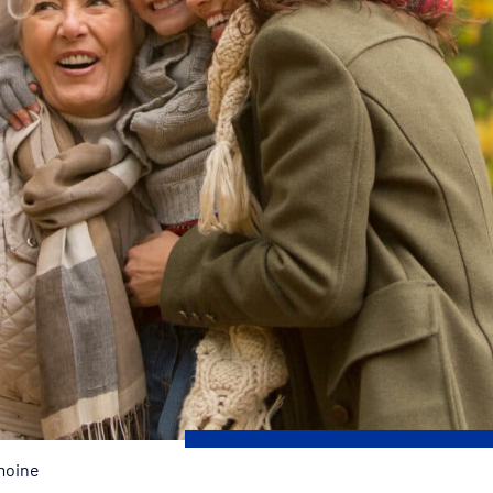
moine