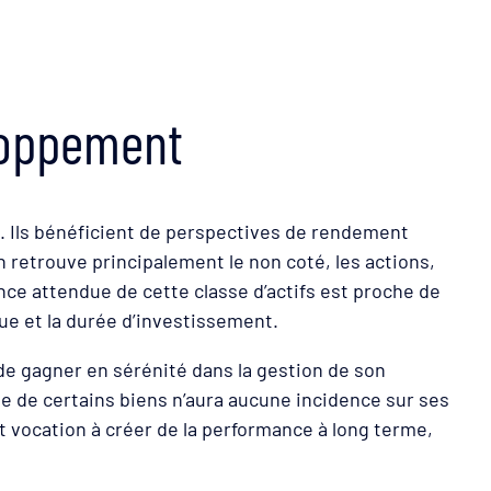
loppement
e. Ils bénéficient de perspectives de rendement
n retrouve principalement le non coté, les actions,
ance attendue de cette classe d’actifs est proche de
que et la durée d’investissement.
de gagner en sérénité dans la gestion de son
e de certains biens n’aura aucune incidence sur ses
ont vocation à créer de la performance à long terme,