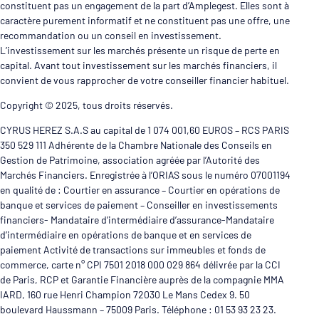
constituent pas un engagement de la part d’Amplegest. Elles sont à
caractère purement informatif et ne constituent pas une offre, une
recommandation ou un conseil en investissement.
L’investissement sur les marchés présente un risque de perte en
capital. Avant tout investissement sur les marchés financiers, il
convient de vous rapprocher de votre conseiller financier habituel.
Copyright © 2025, tous droits réservés.
CYRUS HEREZ S.A.S au capital de 1 074 001,60 EUROS – RCS PARIS
350 529 111 Adhérente de la Chambre Nationale des Conseils en
Gestion de Patrimoine, association agréée par l’Autorité des
Marchés Financiers. Enregistrée à l’ORIAS sous le numéro 07001194
en qualité de : Courtier en assurance – Courtier en opérations de
banque et services de paiement – Conseiller en investissements
financiers- Mandataire d’intermédiaire d’assurance-Mandataire
d’intermédiaire en opérations de banque et en services de
paiement Activité de transactions sur immeubles et fonds de
commerce, carte n° CPI 7501 2018 000 029 864 délivrée par la CCI
de Paris, RCP et Garantie Financière auprès de la compagnie MMA
IARD, 160 rue Henri Champion 72030 Le Mans Cedex 9. 50
boulevard Haussmann – 75009 Paris. Téléphone : 01 53 93 23 23.