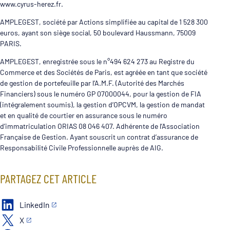
www.cyrus-herez.fr.
AMPLEGEST, société par Actions simplifiée au capital de 1 528 300
euros, ayant son siège social, 50 boulevard Haussmann, 75009
PARIS.
AMPLEGEST, enregistrée sous le n°494 624 273 au Registre du
Commerce et des Sociétés de Paris, est agréée en tant que société
de gestion de portefeuille par l’A.M.F. (Autorité des Marchés
Financiers) sous le numéro GP 07000044, pour la gestion de FIA
(intégralement soumis), la gestion d’OPCVM, la gestion de mandat
et en qualité de courtier en assurance sous le numéro
d’immatriculation ORIAS 08 046 407. Adhérente de l’Association
Française de Gestion. Ayant souscrit un contrat d’assurance de
Responsabilité Civile Professionnelle auprès de AIG.
PARTAGEZ CET ARTICLE
LinkedIn
X