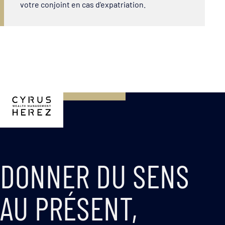
votre conjoint en cas d'expatriation.
DONNER DU SENS
AU PRÉSENT,