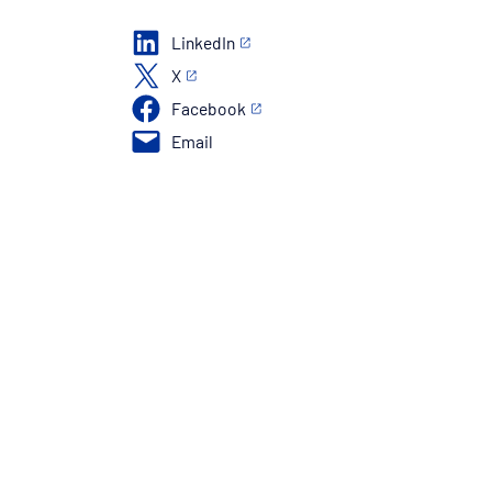
LinkedIn
X
Facebook
Email