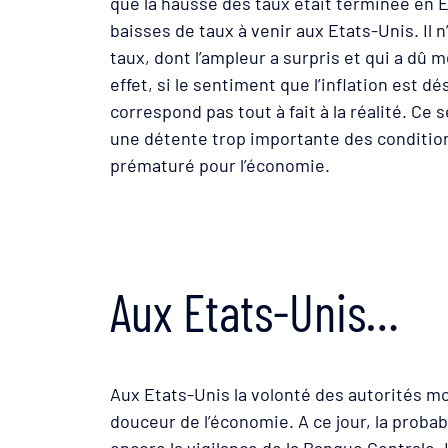
que la hausse des taux était terminée en 
baisses de taux à venir aux Etats-Unis. Il n’
taux, dont l’ampleur a surpris et qui a dû
effet, si le sentiment que l’inflation est 
correspond pas tout à fait à la réalité. C
une détente trop importante des condition
prématuré pour l’économie.
Aux Etats-Unis…
Aux Etats-Unis la volonté des autorités m
douceur de l’économie. A ce jour, la probab
encore la vigilance de la Banque Centrale. 