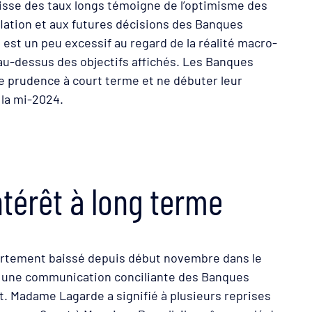
baisse des taux longs témoigne de l’optimisme des
flation et aux futures décisions des Banques
st un peu excessif au regard de la réalité macro-
 au-dessus des objectifs affichés. Les Banques
e prudence à court terme et ne débuter leur
 la mi-2024.
ntérêt à long terme
fortement baissé depuis début novembre dans le
et une communication conciliante des Banques
t. Madame Lagarde a signifié à plusieurs reprises