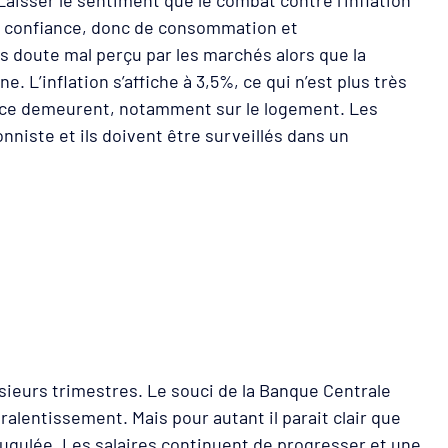
e confiance, donc de consommation et
s doute mal perçu par les marchés alors que la
L’inflation s’affiche à 3,5%, ce qui n’est plus très
ilance demeurent, notamment sur le logement. Les
onniste et ils doivent être surveillés dans un
sieurs trimestres. Le souci de la Banque Centrale
alentissement. Mais pour autant il parait clair que
jugulée. Les salaires continuent de progresser et une