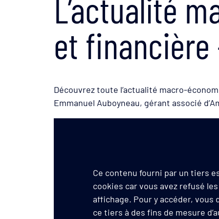
L’actualité 
et financière
Découvrez toute l’actualité macro-économi
Emmanuel Auboyneau, gérant associé d’A
Ce contenu fourni par un tiers 
cookies car vous avez refusé les
affichage. Pour y accéder, vous
ce tiers à des fins de mesure d’