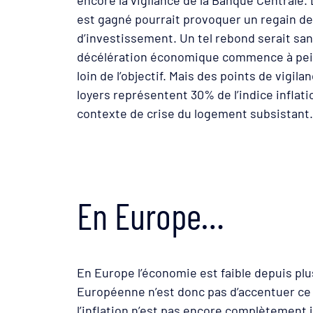
est gagné pourrait provoquer un regain d
d’investissement. Un tel rebond serait san
décélération économique commence à peine. 
loin de l’objectif. Mais des points de vig
loyers représentent 30% de l’indice inflati
contexte de crise du logement subsistant.
En Europe…
En Europe l’économie est faible depuis plu
Européenne n’est donc pas d’accentuer ce r
l’inflation n’est pas encore complètement 