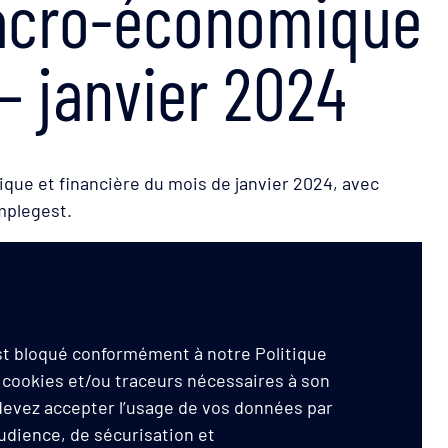
macro-économique
 – janvier 2024
que et financière du mois de janvier 2024, avec
mplegest.
est bloqué conformément à notre Politique
 cookies et/ou traceurs nécessaires à son
 devez accepter l’usage de vos données par
audience, de sécurisation et