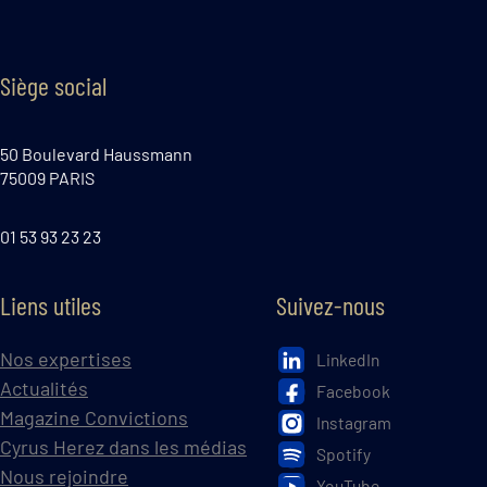
Siège social
50 Boulevard Haussmann
75009 PARIS
01 53 93 23 23
Liens utiles
Suivez-nous
Nos expertises
LinkedIn
Actualités
Facebook
Magazine Convictions
Instagram
Cyrus Herez dans les médias
Spotify
Nous rejoindre
YouTube