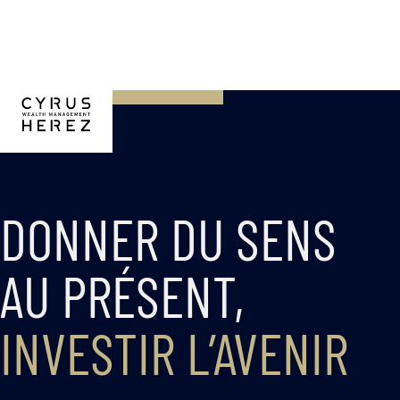
DONNER DU SENS
AU PRÉSENT,
INVESTIR L’AVENIR