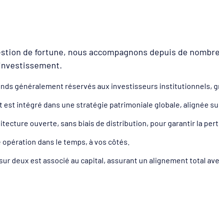
gestion de fortune, nous accompagnons depuis de nombreu
’investissement.
onds généralement réservés aux investisseurs institutionnels, g
st intégré dans une stratégie patrimoniale globale, alignée sur 
itecture ouverte, sans biais de distribution, pour garantir la pe
opération dans le temps, à vos côtés.
sur deux est associé au capital, assurant un alignement total ave