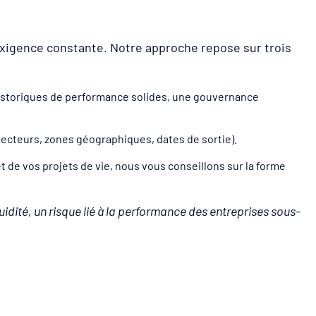
 exigence constante. Notre approche repose sur trois
historiques de performance solides, une gouvernance
(secteurs, zones géographiques, dates de sortie).
 et de vos projets de vie, nous vous conseillons sur la forme
uidité, un risque lié à la performance des entreprises sous-