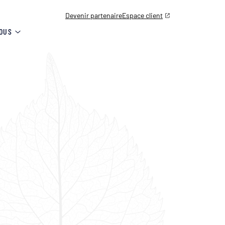
Devenir partenaire
Espace client
OUS