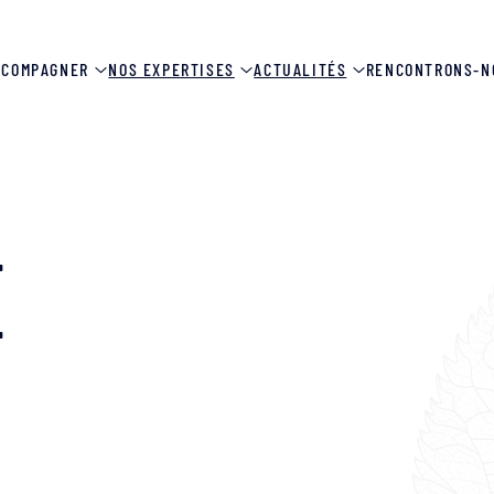
CCOMPAGNER
NOS EXPERTISES
ACTUALITÉS
RENCONTRONS-N
E