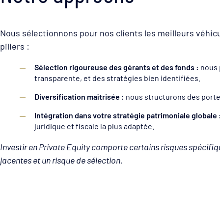
Nous sélectionnons pour nos clients les meilleurs véhic
piliers :
Sélection rigoureuse des gérants et des fonds :
nous 
transparente, et des stratégies bien identifiées.
Diversification maîtrisée :
nous structurons des portef
Intégration dans votre stratégie patrimoniale globale 
juridique et fiscale la plus adaptée.
Investir en Private Equity comporte certains risques spécifiqu
jacentes et un risque de sélection.