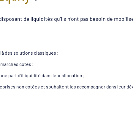
disposant de liquidités qu’ils n’ont pas besoin de mobilis
là des solutions classiques ;
s marchés cotés ;
e part d’illiquidité dans leur allocation ;
treprises non cotées et souhaitent les accompagner dans leur 