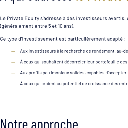
Le Private Equity s’adresse à des investisseurs avertis, 
(généralement entre 5 et 10 ans).
Ce type d’investissement est particulièrement adapté :
Aux investisseurs à la recherche de rendement, au-de
À ceux qui souhaitent décorréler leur portefeuille de
Aux profils patrimoniaux solides, capables d’accepter un
À ceux qui croient au potentiel de croissance des en
Notre approche