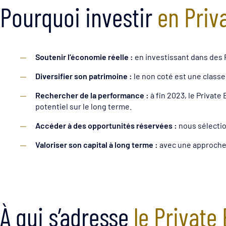
Pourquoi investir
en Priv
Soutenir l’économie réelle :
en investissant dans des P
Diversifier son patrimoine :
le non coté est une classe 
Rechercher de la performance :
à fin 2023, le Private
potentiel sur le long terme.
Accéder à des opportunités réservées :
nous sélectio
Valoriser son capital à long terme :
avec une approche s
À qui s’adresse
le
Private 