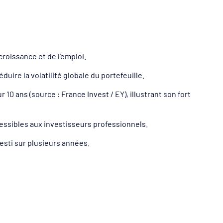
croissance et de l’emploi.
uire la volatilité globale du portefeuille.
10 ans (source : France Invest / EY), illustrant son fort
ssibles aux investisseurs professionnels.
nvesti sur plusieurs années.