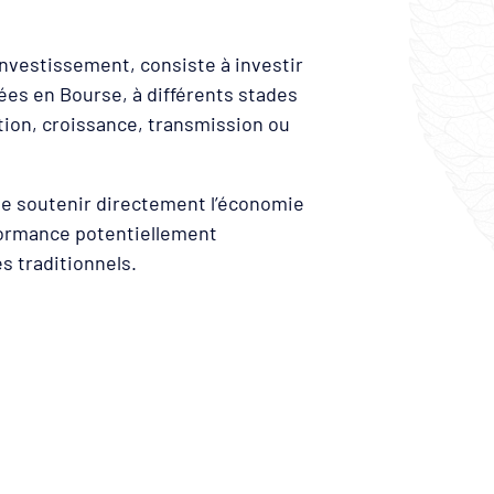
investissement, consiste à investir
ées en Bourse, à différents stades
tion, croissance, transmission ou
de soutenir directement l’économie
rformance potentiellement
s traditionnels.