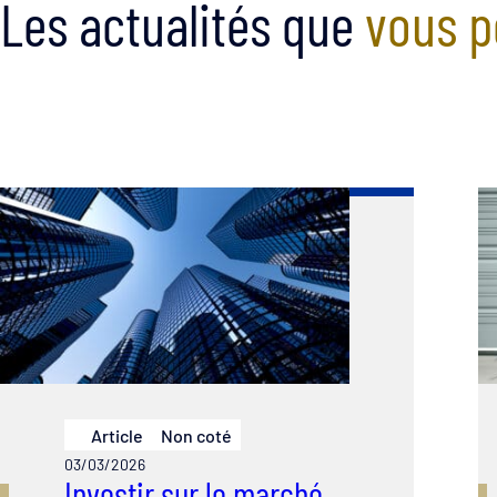
Les actualités que
vous p
Article
Non coté
03/03/2026
Investir sur le marché