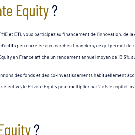
ate Equity
?
ME et ETI, vous participez au financement de l’innovation, de la 
d’actifs peu corrélée aux marchés financiers, ce qui permet de réd
 Equity en France affiche un rendement annuel moyen de 13,3% sur 
nnons des fonds et des co-investissements habituellement acce
élective, le Private Equity peut multiplier par 2 à 5 le capital i
Equity
?