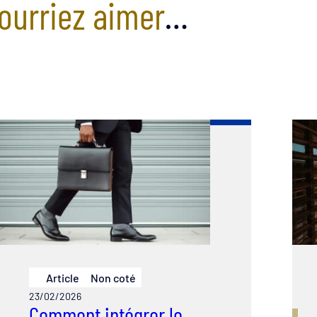
ourriez aimer
…
Article
Non coté
23/02/2026
Comment intégrer le