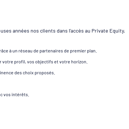
ses années nos clients dans l’accès au Private Equity,
râce à un réseau de partenaires de premier plan.
votre profil, vos objectifs et votre horizon.
rtinence des choix proposés.
c vos intérêts.