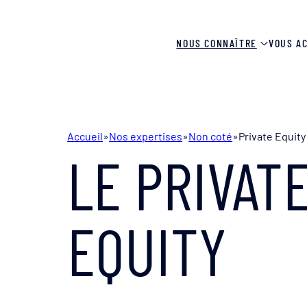
NOUS CONNAÎTRE
VOUS A
Accueil
»
Nos expertises
»
Non coté
»
Private Equity
LE PRIVAT
EQUITY