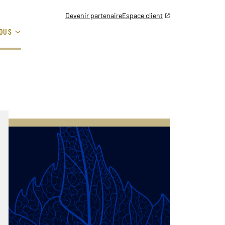
Devenir partenaire
Espace client
OUS