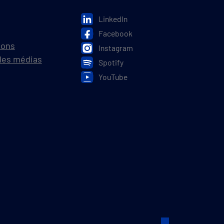
LinkedIn
Facebook
ions
Instagram
les médias
Spotify
YouTube