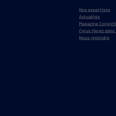
Nos expertises
Actualités
Magazine Convict
Cyrus Herez dans 
Nous rejoindre