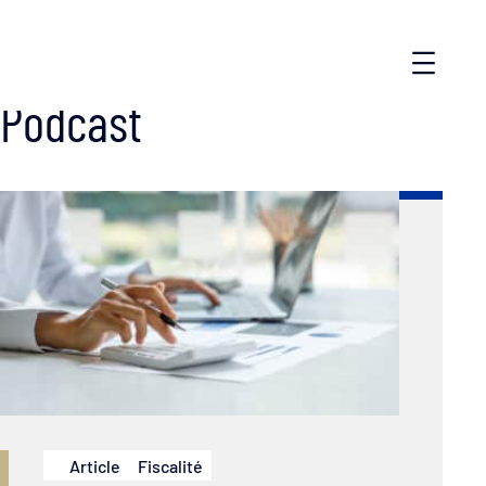
Podcast
Article
Fiscalité