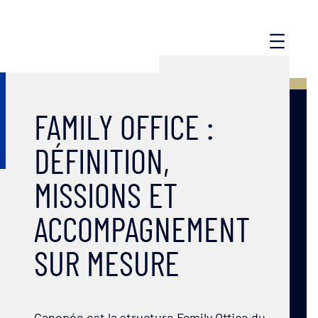
FAMILY OFFICE :
DÉFINITION,
MISSIONS ET
ACCOMPAGNEMENT
SUR MESURE
Canopée est la structure Family Office du