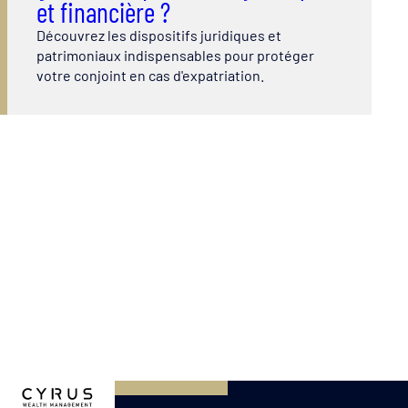
et financière ?
Découvrez les dispositifs juridiques et
patrimoniaux indispensables pour protéger
votre conjoint en cas d'expatriation.