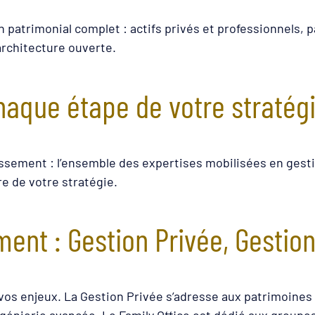
 patrimonial complet : actifs privés et professionnels, pas
architecture ouverte.
haque étape de votre stratég
issement : l’ensemble des expertises mobilisées en gesti
e de votre stratégie.
nt : Gestion Privée, Gestion
à vos enjeux. La Gestion Privée s’adresse aux patrimoine
nierie avancée. Le Family Office est dédié aux groupes f