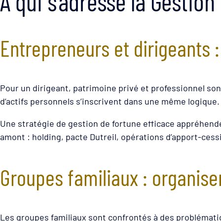
À qui s’adresse la Gestion
Entrepreneurs et dirigeants :
Pour un dirigeant, patrimoine privé et professionnel sont
d’actifs personnels s’inscrivent dans une même logique
Une stratégie de gestion de fortune efficace appréhende 
amont : holding, pacte Dutreil, opérations d’apport-cess
Groupes familiaux : organise
Les groupes familiaux sont confrontés à des problématiq