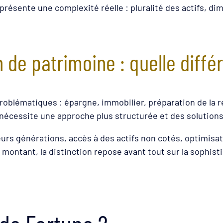
e présente une complexité réelle : pluralité des actifs, d
 de patrimoine : quelle diffé
blématiques : épargne, immobilier, préparation de la ret
 nécessite une approche plus structurée et des solution
urs générations, accès à des actifs non cotés, optimisati
 montant, la distinction repose avant tout sur la sophis