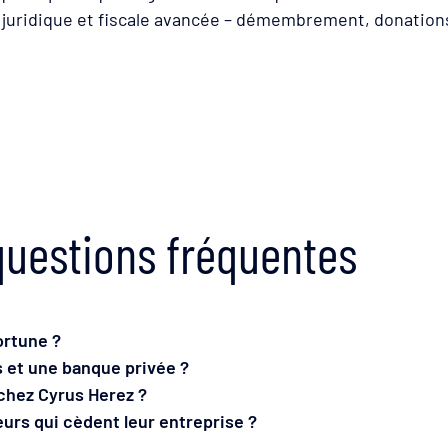
 juridique et fiscale avancée – démembrement, donations
questions fréquentes
ortune ?
 et une banque privée ?
 chez Cyrus Herez ?
urs qui cèdent leur entreprise ?