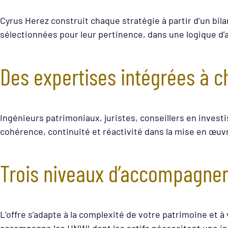
Cyrus Herez construit chaque stratégie à partir d’un bilan
sélectionnées pour leur pertinence, dans une logique d’
Des expertises intégrées à c
Ingénieurs patrimoniaux, juristes, conseillers en invest
cohérence, continuité et réactivité dans la mise en œuvr
Trois niveaux d’accompagneme
L’offre s’adapte à la complexité de votre patrimoine et 
accompagne les HNWI dont les actifs nécessitent une ingé