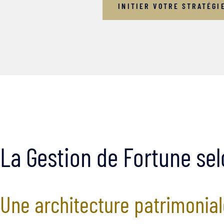
INITIER VOTRE STRATÉGI
La Gestion de Fortune se
Une architecture patrimoniale