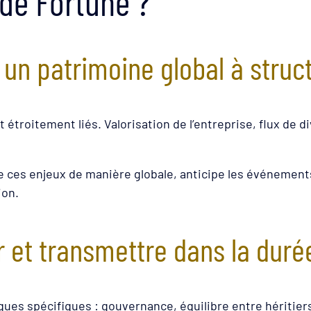
 de Fortune ?
 un patrimoine global à struc
 étroitement liés. Valorisation de l’entreprise, flux de 
.
ces enjeux de manière globale, anticipe les événements d
ion.
r et transmettre dans la duré
ues spécifiques : gouvernance, équilibre entre héritiers