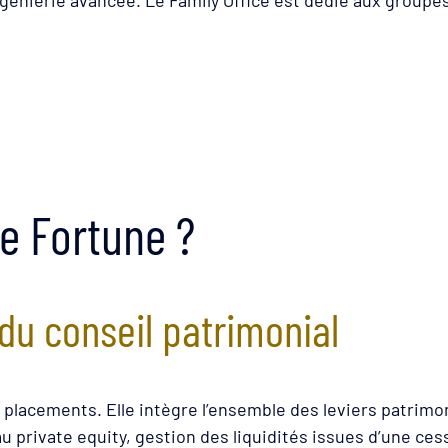
de Fortune ?
 du conseil patrimonial
placements. Elle intègre l’ensemble des leviers patrimoni
au private equity, gestion des liquidités issues d’une ce