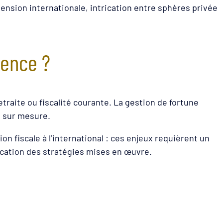
imension internationale, intrication entre sphères privée
rence ?
raite ou fiscalité courante. La gestion de fortune
s sur mesure.
on fiscale à l’international : ces enjeux requièrent un
tication des stratégies mises en œuvre.