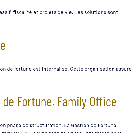
sif, fiscalité et projets de vie. Les solutions sont
ie
on de fortune est internalisé. Cette organisation assure
 de Fortune, Family Office
s en phase de structuration. La Gestion de Fortune
amiliaux qui souhaitent déléguer l’intégralité de la