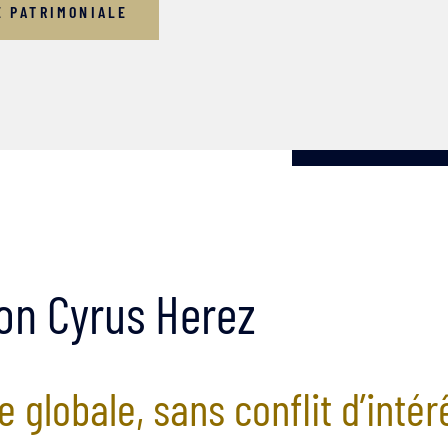
E PATRIMONIALE
lon Cyrus Herez
 globale, sans conflit d’intér