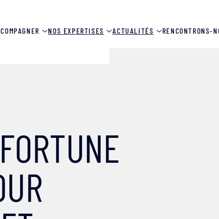
CCOMPAGNER
NOS EXPERTISES
ACTUALITÉS
RENCONTRONS-N
 FORTUNE
OUR