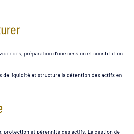
turer
dividendes, préparation d’une cession et constitution
e liquidité et structure la détention des actifs en
e
, protection et pérennité des actifs. La gestion de