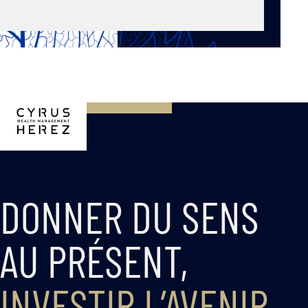
DONNER DU SENS
AU PRÉSENT,
INVESTIR L’AVENIR