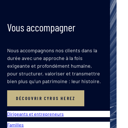
Vous accompagner
Nous accompagnons nos clients dans la
durée avec une approche à la fois
exigeante et profondément humaine,
pour structurer, valoriser et transmettre
bien plus qu’un patrimoine : leur histoire.
DÉCOUVRIR CYRUS HEREZ
Dirigeants et entrepreneurs
Familles