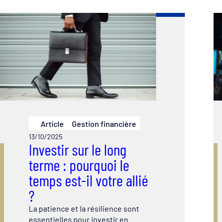
Article
Gestion financière
13/10/2025
Investir sur le long
terme : pourquoi le
temps est-il votre allié
?
La patience et la résilience sont
essentielles pour investir en