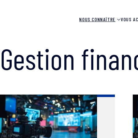
NOUS CONNAÎTRE
VOUS A
Accueil
»
Gestion financière
»
Page 2
Gestion finan