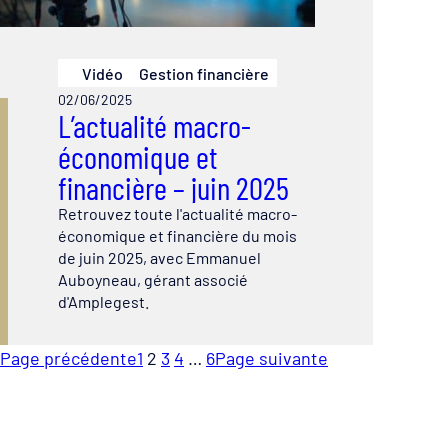
Vidéo
Gestion financière
02/06/2025
L’actualité macro-
économique et
financière – juin 2025
Retrouvez toute l'actualité macro-
économique et financière du mois
de juin 2025, avec Emmanuel
Auboyneau, gérant associé
d'Amplegest.
Page précédente
1
2
3
4
…
6
Page suivante