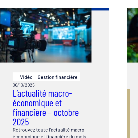
Vidéo
Gestion financière
06/10/2025
L’actualité macro-
économique et
financière – octobre
2025
Retrouvez toute l'actualité macro-
économique et financière du mois