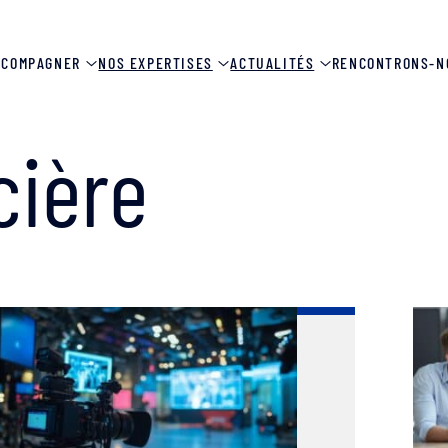
CCOMPAGNER
NOS EXPERTISES
ACTUALITÉS
RENCONTRONS-N
cière