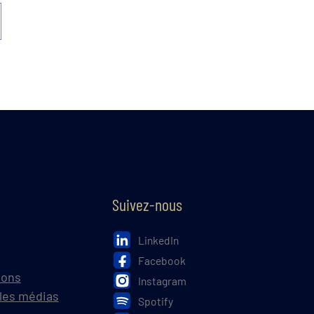
Suivez-nous
LinkedIn
Facebook
ions
Instagram
les médias
Spotify