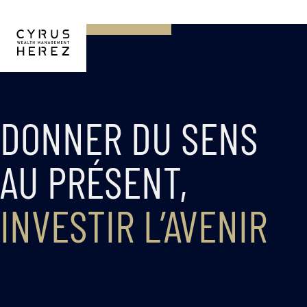
DONNER DU SENS
AU PRÉSENT,
INVESTIR L’AVENIR