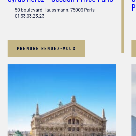
P
50 boulevard Haussmann, 75009 Paris
01.53.93.23.23
PRENDRE RENDEZ-VOUS