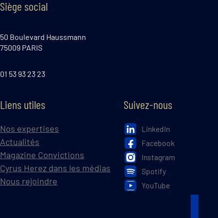
Siège social
50 Boulevard Haussmann
75009 PARIS
01 53 93 23 23
Liens utiles
Suivez-nous
Nos expertises
LinkedIn
Actualités
Facebook
Magazine Convictions
Instagram
Cyrus Herez dans les médias
Spotify
Nous rejoindre
YouTube