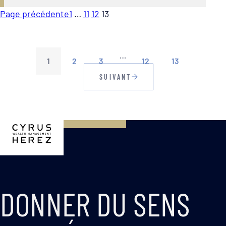
Page précédente
1
…
11
12
13
…
1
2
3
12
13
SUIVANT
DONNER DU SENS