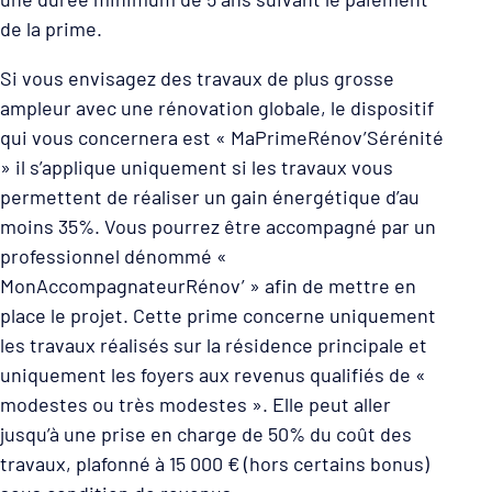
de la prime.
Si vous envisagez des travaux de plus grosse
ampleur avec une rénovation globale, le dispositif
qui vous concernera est « MaPrimeRénov’Sérénité
» il s’applique uniquement si les travaux vous
permettent de réaliser un gain énergétique d’au
moins 35%. Vous pourrez être accompagné par un
professionnel dénommé «
MonAccompagnateurRénov’ » afin de mettre en
place le projet. Cette prime concerne uniquement
les travaux réalisés sur la résidence principale et
uniquement les foyers aux revenus qualifiés de «
modestes ou très modestes ». Elle peut aller
jusqu’à une prise en charge de 50% du coût des
travaux, plafonné à 15 000 € (hors certains bonus)