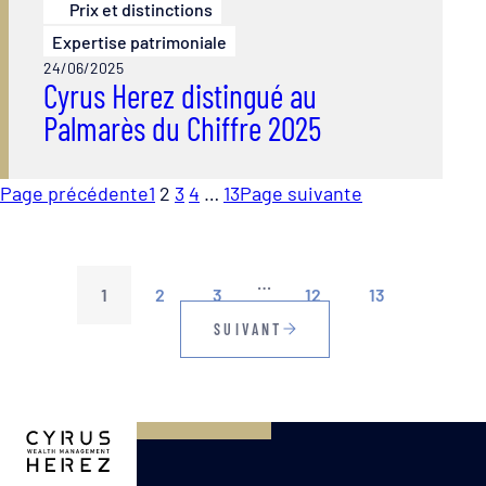
Prix et distinctions
Expertise patrimoniale
24/06/2025
Cyrus Herez distingué au
Palmarès du Chiffre 2025
Page précédente
1
2
3
4
…
13
Page suivante
…
1
2
3
12
13
SUIVANT