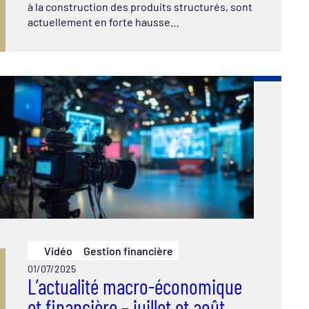
à la construction des produits structurés, sont
actuellement en forte hausse…
Vidéo
Gestion financière
01/07/2025
L’actualité macro-économique
et financière – juillet et août