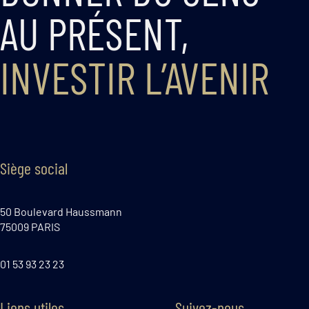
AU PRÉSENT,
INVESTIR L’AVENIR
Siège social
50 Boulevard Haussmann
75009 PARIS
01 53 93 23 23
Liens utiles
Suivez-nous