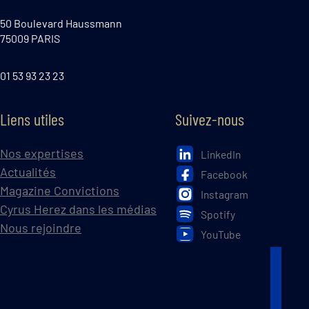
50 Boulevard Haussmann
75009 PARIS
01 53 93 23 23
Liens utiles
Suivez-nous
Nos expertises
LinkedIn
Actualités
Facebook
Magazine Convictions
Instagram
Cyrus Herez dans les médias
Spotify
Nous rejoindre
YouTube