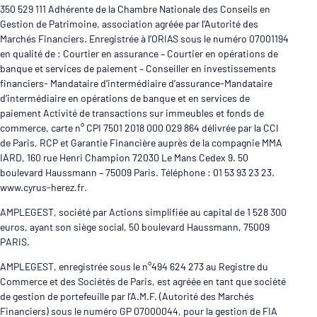
350 529 111 Adhérente de la Chambre Nationale des Conseils en
Gestion de Patrimoine, association agréée par l’Autorité des
Marchés Financiers. Enregistrée à l’ORIAS sous le numéro 07001194
en qualité de : Courtier en assurance – Courtier en opérations de
banque et services de paiement – Conseiller en investissements
financiers- Mandataire d’intermédiaire d’assurance-Mandataire
d’intermédiaire en opérations de banque et en services de
paiement Activité de transactions sur immeubles et fonds de
commerce, carte n° CPI 7501 2018 000 029 864 délivrée par la CCI
de Paris, RCP et Garantie Financière auprès de la compagnie MMA
IARD, 160 rue Henri Champion 72030 Le Mans Cedex 9. 50
boulevard Haussmann – 75009 Paris. Téléphone : 01 53 93 23 23.
www.cyrus-herez.fr.
AMPLEGEST, société par Actions simplifiée au capital de 1 528 300
euros, ayant son siège social, 50 boulevard Haussmann, 75009
PARIS.
AMPLEGEST, enregistrée sous le n°494 624 273 au Registre du
Commerce et des Sociétés de Paris, est agréée en tant que société
de gestion de portefeuille par l’A.M.F. (Autorité des Marchés
Financiers) sous le numéro GP 07000044, pour la gestion de FIA