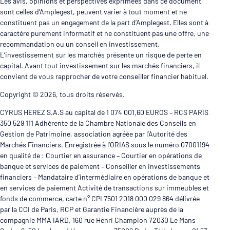
Les avis, opinions et perspectives exprimées dans ce document
sont celles d’Amplegest, peuvent varier à tout moment et ne
constituent pas un engagement de la part d’Amplegest. Elles sont à
caractère purement informatif et ne constituent pas une offre, une
recommandation ou un conseil en investissement.
L’investissement sur les marchés présente un risque de perte en
capital. Avant tout investissement sur les marchés financiers, il
convient de vous rapprocher de votre conseiller financier habituel.
Copyright © 2026, tous droits réservés.
CYRUS HEREZ S.A.S au capital de 1 074 001,60 EUROS – RCS PARIS
350 529 111 Adhérente de la Chambre Nationale des Conseils en
Gestion de Patrimoine, association agréée par l’Autorité des
Marchés Financiers. Enregistrée à l’ORIAS sous le numéro 07001194
en qualité de : Courtier en assurance – Courtier en opérations de
banque et services de paiement – Conseiller en investissements
financiers – Mandataire d’intermédiaire en opérations de banque et
en services de paiement Activité de transactions sur immeubles et
fonds de commerce, carte n° CPI 7501 2018 000 029 864 délivrée
par la CCI de Paris, RCP et Garantie Financière auprès de la
compagnie MMA IARD, 160 rue Henri Champion 72030 Le Mans