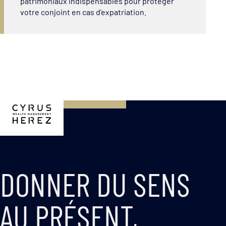
patrimoniaux indispensables pour protéger
votre conjoint en cas d'expatriation.
DONNER DU SENS
AU PRÉSENT,