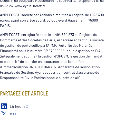
Cedex 9. 50 boulevard Haussmann – 75009 Paris. Téléphone : 01 53
93 23 23. www.cyrus-herez.fr.
AMPLEGEST, société par Actions simplifiée au capital de 1 528 300
euros, ayant son siège social, 50 boulevard Haussmann, 75009
PARIS.
AMPLEGEST, enregistrée sous le n°494 624 273 au Registre du
Commerce et des Sociétés de Paris, est agréée en tant que société
de gestion de portefeuille par l’A.M.F. (Autorité des Marchés
Financiers) sous le numéro GP 07000044, pour la gestion de FIA
(intégralement soumis), la gestion d’OPCVM, la gestion de mandat
et en qualité de courtier en assurance sous le numéro
d’immatriculation ORIAS 08 046 407. Adhérente de l’Association
Française de Gestion. Ayant souscrit un contrat d’assurance de
Responsabilité Civile Professionnelle auprès de AIG.
PARTAGEZ CET ARTICLE
LinkedIn
X