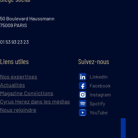
50 Boulevard Haussmann
75009 PARIS
01 53 93 23 23
Liens utiles
Suivez-nous
Nos expertises
LinkedIn
Actualités
Facebook
Magazine Convictions
Instagram
Cyrus Herez dans les médias
Spotify
Nous rejoindre
YouTube