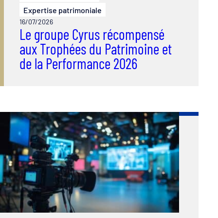
Expertise patrimoniale
16/07/2026
Le groupe Cyrus récompensé
aux Trophées du Patrimoine et
de la Performance 2026