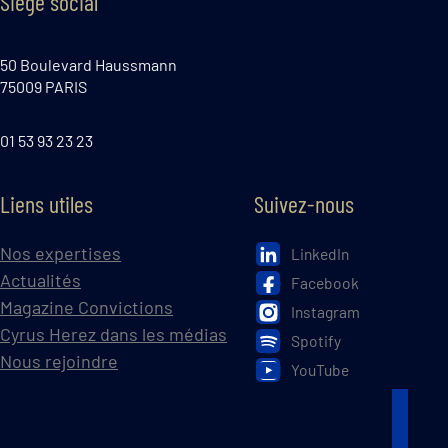
Siège social
50 Boulevard Haussmann
75009 PARIS
01 53 93 23 23
Liens utiles
Suivez-nous
Nos expertises
LinkedIn
Actualités
Facebook
Magazine Convictions
Instagram
Cyrus Herez dans les médias
Spotify
Nous rejoindre
YouTube