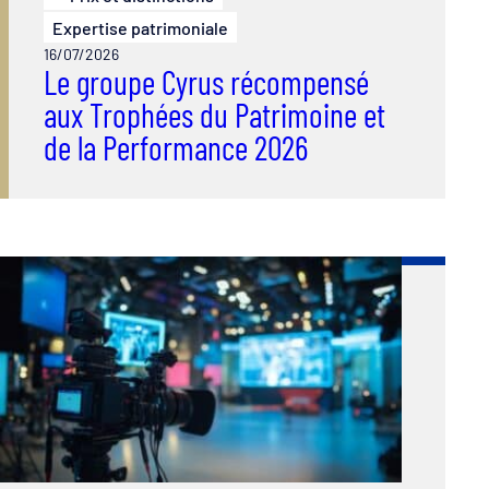
Expertise patrimoniale
16/07/2026
Le groupe Cyrus récompensé
aux Trophées du Patrimoine et
de la Performance 2026