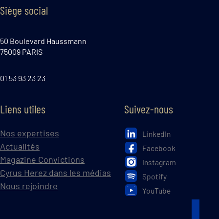
Siège social
50 Boulevard Haussmann
75009 PARIS
01 53 93 23 23
Liens utiles
Suivez-nous
Nos expertises
LinkedIn
Actualités
Facebook
Magazine Convictions
Instagram
Cyrus Herez dans les médias
Spotify
Nous rejoindre
YouTube