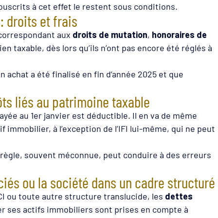
scrits à cet effet le restent sous conditions.
 droits et frais
 correspondant aux
droits de mutation
,
honoraires de
ien taxable, dès lors qu’ils n’ont pas encore été réglés à
n achat a été finalisé en fin d’année 2025 et que
ôts liés au patrimoine taxable
yée au 1er janvier est déductible. Il en va de même
if immobilier, à l’exception de l’IFI lui-même, qui ne peut
 règle, souvent méconnue, peut conduire à des erreurs
ciés ou la société dans un cadre structuré
I ou toute autre structure translucide, les
dettes
er ses actifs immobiliers sont prises en compte à