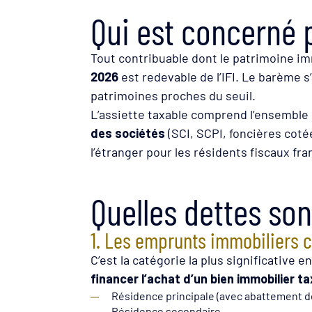
Qui est concerné p
Tout contribuable dont le patrimoine i
2026
est redevable de l’IFI. Le barème s
patrimoines proches du seuil.
L’assiette taxable comprend l’ensemble
des sociétés
(SCI, SCPI, foncières coté
l’étranger pour les résidents fiscaux fra
Quelles dettes sont
1. Les emprunts immobiliers c
C’est la catégorie la plus significative 
financer l’achat d’un bien immobilier
ta
Résidence principale (avec abattement de
Résidence secondaire