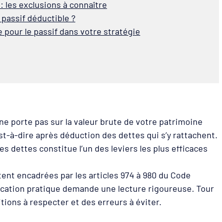
 : les exclusions à connaître
assif déductible ?
le pour le passif dans votre stratégie
ne porte pas sur la valeur brute de votre patrimoine
est-à-dire après déduction des dettes qui s’y rattachent.
 dettes constitue l’un des leviers les plus efficaces
ent encadrées par les articles 974 à 980 du Code
lication pratique demande une lecture rigoureuse. Tour
tions à respecter et des erreurs à éviter.