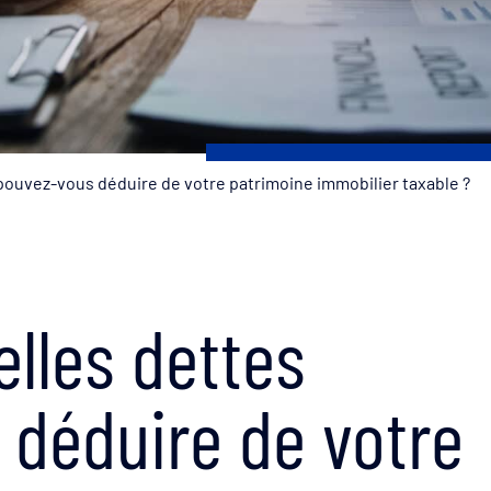
 pouvez-vous déduire de votre patrimoine immobilier taxable ?
elles dettes
déduire de votre