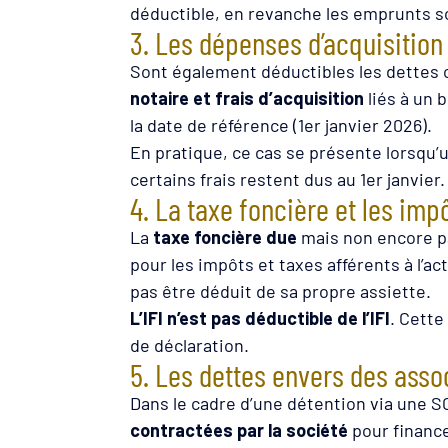
déductible, en revanche les emprunts sou
3. Les dépenses d’acquisition :
Sont également déductibles les dettes
notaire et frais d’acquisition
liés à un b
la date de référence (1er janvier 2026).
En pratique, ce cas se présente lorsqu’u
certains frais restent dus au 1er janvier.
4. La taxe foncière et les imp
La
taxe foncière due
mais non encore pa
pour les impôts et taxes afférents à l’act
pas être déduit de sa propre assiette.
L’IFI n’est pas déductible de l’IFI
. Cette
de déclaration.
5. Les dettes envers des asso
Dans le cadre d’une détention via une SC
contractées par la société
pour financ