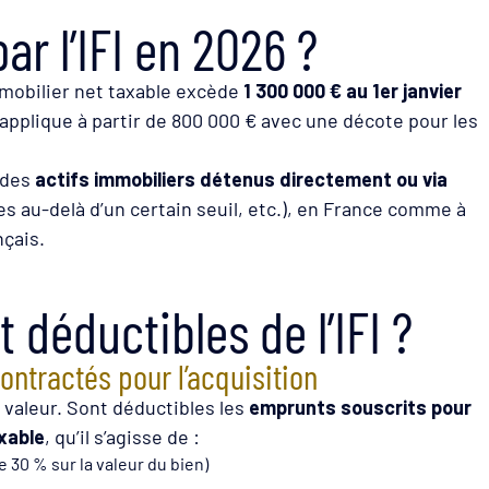
ar l’IFI en 2026 ?
mmobilier net taxable excède
1 300 000 € au 1er janvier
’applique à partir de 800 000 € avec une décote pour les
 des
actifs immobiliers détenus directement ou via
es au-delà d’un certain seuil, etc.), en France comme à
nçais.
 déductibles de l’IFI ?
ontractés pour l’acquisition
en valeur. Sont déductibles les
emprunts souscrits pour
xable
, qu’il s’agisse de :
 30 % sur la valeur du bien)