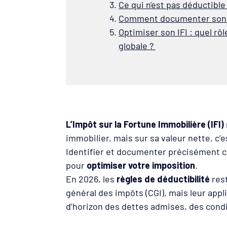
Ce qui n'est pas déductible
Comment documenter son p
Optimiser son IFI : quel rô
globale ?
L’Impôt sur la Fortune Immobilière (IFI)
immobilier, mais sur sa valeur nette, c’
Identifier et documenter précisément ces
pour
optimiser votre imposition
.
En 2026, les
règles de déductibilité
rest
général des impôts (CGI), mais leur app
d’horizon des dettes admises, des condi