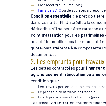
Bien locatif (nu ou meublé)
Parts de SCI
ou de sociétés à prépondé
Condition essentielle :
le prêt doit être
dans l’assiette IFI. Un crédit à la cons
déductible s’il ne peut être rattaché à 
Point d’attention pour les patrimoines
un actif immobilier taxable et un actif n
quote-part afférente à la composante im
documentée.
2. Les emprunts pour travaux 
Les dettes contractées pour
financer d
agrandissement
,
rénovation ou amélior
condition que :
Les travaux portent sur un bien inclus da
Le prêt soit identifiable et traçable
Les dépenses soient activables (par oppo
Les travaux d’entretien courants financ