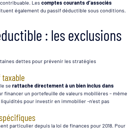
 contribuable. Les
comptes courants d’associés
tituent également du passif déductible sous conditions.
éductible : les exclusions
taines dettes pour prévenir les stratégies
f taxable
lle se
rattache directement à un bien inclus dans
r financer un portefeuille de valeurs mobilières – même
 liquidités pour investir en immobilier -n’est pas
 spécifiques
ment particulier depuis la loi de finances pour 2018. Pour