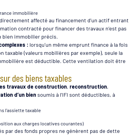
rance immobilière
 directement affecté au financement d’un actif entrant
ommation contracté pour financer des travaux n’est pas
un bien immobilier précis.
 complexes :
lorsqu’un même emprunt finance à la fois
on taxable (valeurs mobilières par exemple), seule la
mobilière est déductible. Cette ventilation doit être
sur des biens taxables
es travaux de construction
,
reconstruction
,
ation d’un bien
soumis à l’IFI sont déductibles, à
ns l’assiette taxable
sition aux charges locatives courantes)
és par des fonds propres ne génèrent pas de dette