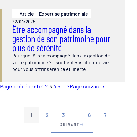
Article
Expertise patrimoniale
22/04/2025
Être accompagné dans la
gestion de son patrimoine pour
plus de sérénité
Pourquoi être accompagné dans la gestion de
votre patrimoine ? Il soutient vos choix de vie
pour vous offrir sérénité et liberté.
Page précédente
1
2
3
4
5
…
7
Page suivante
…
1
2
3
6
7
SUIVANT